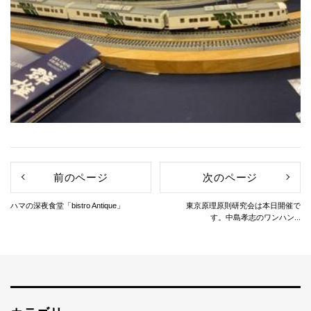
前のページ
次のページ
ハマの深夜食堂「bistro Antique」
東京原理原則研究会は本日開催で
す。中島孝志のワンハン...