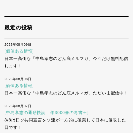
最近の投稿
2026年08月09日
[価値ある情報]
日本一高価な「中島孝志のどん底メルマガ」今回だけ無料配信
します！
2026年08月08日
[価値ある情報]
日本一高価な「中島孝志のどん底メルマガ」ただいま配信中！
2026年08月07日
[中島孝志の通勤快読 年3000冊の毒書王]
8/8は日ソ共同宣言をソ連が一方的に破棄して日本に侵攻した
日です！