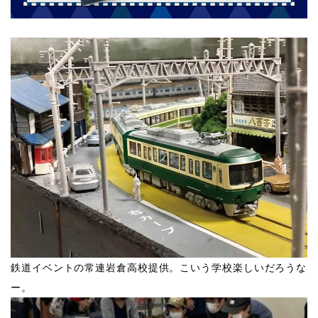
鉄道イベントの常連岩倉高校提供。こいう学校楽しいだろうな
ー。