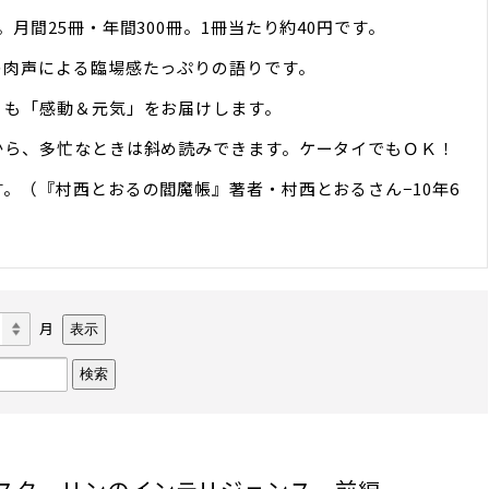
月間25冊・年間300冊。1冊当たり約40円です。
の肉声による臨場感たっぷりの語りです。
りも「感動＆元気」をお届けします。
から、多忙なときは斜め読みできます。ケータイでもＯＫ！
。（『村西とおるの閻魔帳』著者・村西とおるさん−10年6
月