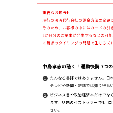
重要なお知らせ
現行の決済代行会社の課金方法の変更
そのため、お客様の中にはカードの引
2か月分のご請求が発生するなどの可
※請求のタイミングの問題で生じるズ
中島孝志の聴く！通勤快読 7つ
たんなる書評ではありません。日
テレビや新聞・雑誌では知り得な
ビジネス書や政治経済本だけでな
ます。話題のベストセラー7割、ロ
さい。