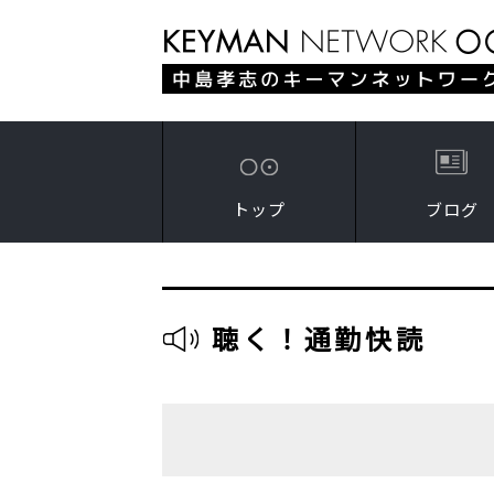
トップ
ブログ
聴く！通勤快読