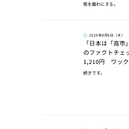
態を露わにする。
2026年8月6日（木）
「日本は「高市
のファクトチェ
1,210円 ワッ
続きです。