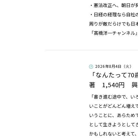
・憲法改正へ、朝日が発
・日経の経理なら自社
周りが敵だらけでも日
「髙橋洋一チャンネル
2026年8月4日（火）
「なんたって70
著 1,540円 
「書き進む途中で、い
いことがどんどん増え
いうことに、あらため
として生きようとして
かもしれないと考えて