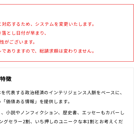
に対応するため、システムを変更いたします。
き落とし日付が早まり、
能性がございます。
レでありますので、総請求額は変わりません。
の特徴
本を代表する政治経済のインテリジェンス人脈をベースに、
い「価値ある情報」を提供します。
く、小説やノンフィクション、歴史書、エッセーもカバーし
ングセラー2割、いち押しのユニークな本1割とお考えくだ