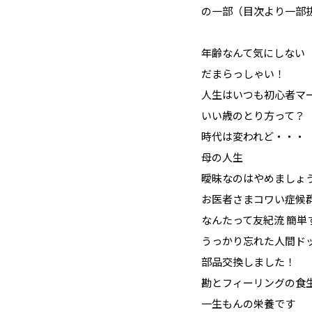
の一部（目次より一部
年齢なんて気にしない
だまらっしゃい！
人生はいつも初心者マ
いい歳のとり方って？
時代は変われど・・・
母の人生
曖昧なのはやめましょ
お医者さまコワい症候
なんたって友紀流 簡
うっかり忘れた人間ド
部品交換しました！
勘とフィーリングの食
一生もんの栄養です