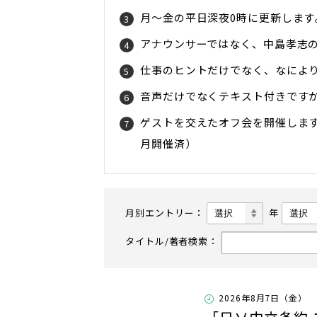
月〜金の平日深夜0時に更新します。
アナウンサーではなく、中島孝志
仕事のヒントだけでなく、なによ
音声だけでなくテキスト付きです
ゲストを交えたオフ会を開催します
月開催済）
月別エントリー：
年
タイトル/著者検索：
2026年8月7日（金）