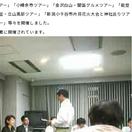
アー」「小樽余市ツアー」「金沢白山・闇笛グルメツアー」「能登
盆・立山黒部ツアー」「新潟小千谷市片貝花火大会と神社巡りツア
ー」等々を開催しました。
繁に開催されています。