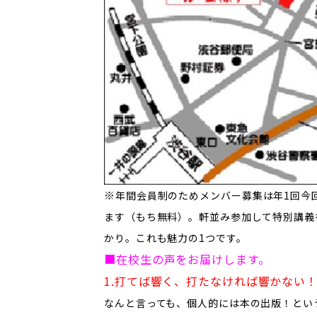
​※
年間会員制のためメンバー募集は年1回今
ます（もち無料）。軒並み参加して特別講義
かり。これも魅力の1つです。
​■在校生の声をお届けします。
1.打てば響く、打たなければ響かない
なんと言っても、個人的には本の出版！とい