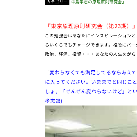
カテゴリー
中島孝志の原理原則研究会」
『東京原理原則研究会（第23期）
この勉強会はあなたにインスピレーションと
らいくらでもチャージできます。
格段にバー
政治、経済、投資・・・あなたの人生をがら
変わらなくても満足してるならあえ
​「
に入ってください。いままでと同じこ
しょ。「ぜんぜん変わらないけど」とい
孝志談)