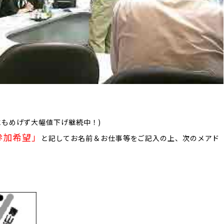
にもめげず大幅値下げ継続中！)
参加希望」
と記してお名前＆お仕事等をご記入の上、次のメアド