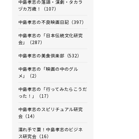
中島孝志の落語・演劇・タカラ
ヅカ万歳！（107）
中島孝志の不良映画日記（397）
中島孝志の「日本伝統文化研究
会」（287）
中島孝志の美食倶楽部（532）
中島孝志の「映画の中のグル
メ」（2）
中島孝志の「行ってみたらこうだ
った！」（17）
中島孝志のスピリチュアル研究
会（14）
濡れ手で粟！中島孝志のビジネ
ス研究会（16）