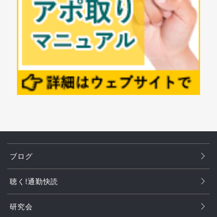
ブログ
聴く!通勤快読
研究会