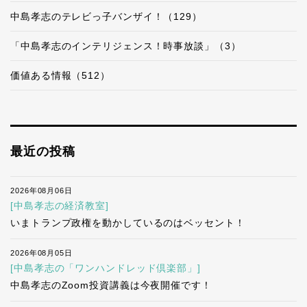
中島孝志のテレビっ子バンザイ！（129）
「中島孝志のインテリジェンス！時事放談」（3）
価値ある情報（512）
最近の投稿
2026年08月06日
[中島孝志の経済教室]
いまトランプ政権を動かしているのはベッセント！
2026年08月05日
[中島孝志の「ワンハンドレッド倶楽部」]
中島孝志のZoom投資講義は今夜開催です！