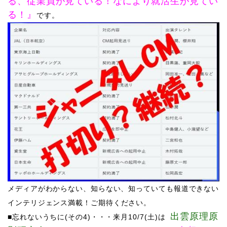
る、従業員が見ている！なにより就活生が見てい
る！
』
です。
メディアがわからない、知らない、知っていても報道できない
インテリジェンス満載
！ご期待ください。
出雲原理原
■忘れないうちに(その4)・・・来月10
/7(土)は