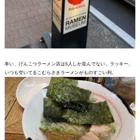
幸い、げんこつラーメン店は5人しか並んでない。ラッキー。
いつも空いてるこむらさきラーメンがものすごい列。