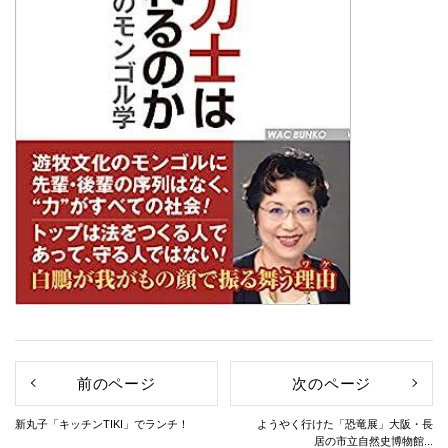
前のページ
次のページ
新丸子「キッチンTIKI」でランチ！
ようやく行けた「恐竜展」大阪・長
居の市立自然史博物館...