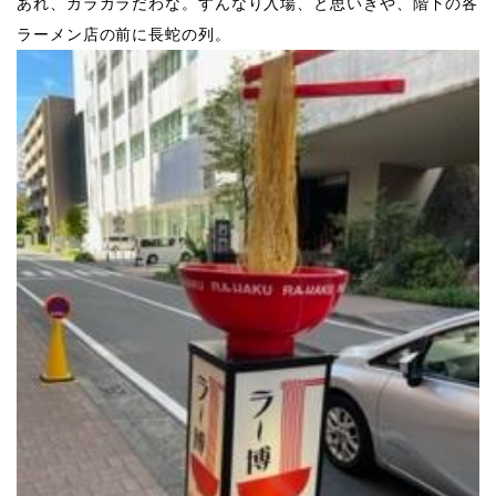
あれ、ガラガラだわな。すんなり入場、と思いきや、階下の各
ラーメン店の前に長蛇の列。