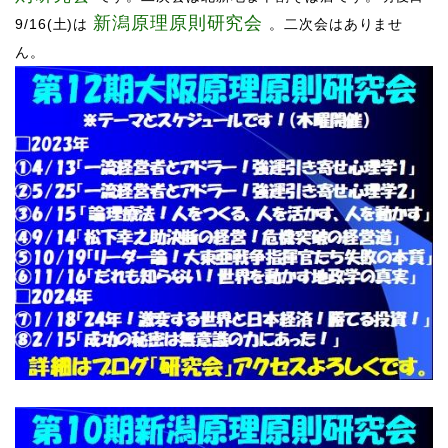
新潟原理原則研究会
9/16(土)は
。二次会はありませ
ん。