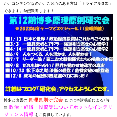
か、コンテンツなのか、ご関心のある方は「トライアル参加」
できます。熱烈歓迎します
！
原理原則研究会
博多と出雲の
だけは本講義前にまる1時
政治・経済・投資等についてホットなインテリ
間
ジェンス情報
をご提供しています。