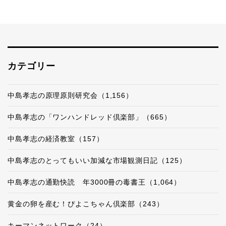
カテゴリー
中島孝志の原理原則研究会（1,156）
中島孝志の「ワンハンドレッド倶楽部」（665）
中島孝志の経済教室（157）
中島孝志のとってもいい加減な市場観測日記（125）
中島孝志の通勤快読 年3000冊の毒書王（1,064）
黄金の卵を産む！ぴよこちゃん倶楽部（243）
キーマンネットワーク（24）