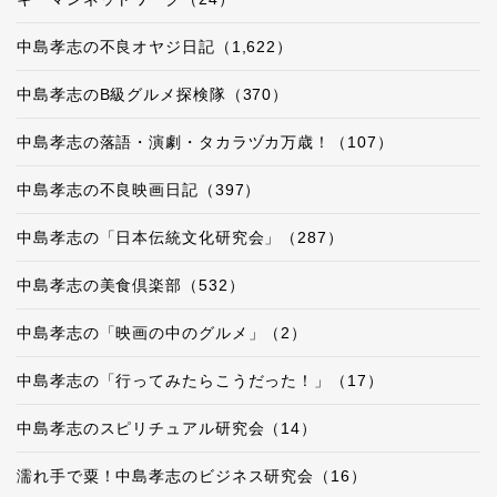
中島孝志の不良オヤジ日記（1,622）
中島孝志のB級グルメ探検隊（370）
中島孝志の落語・演劇・タカラヅカ万歳！（107）
中島孝志の不良映画日記（397）
中島孝志の「日本伝統文化研究会」（287）
中島孝志の美食倶楽部（532）
中島孝志の「映画の中のグルメ」（2）
中島孝志の「行ってみたらこうだった！」（17）
中島孝志のスピリチュアル研究会（14）
濡れ手で粟！中島孝志のビジネス研究会（16）