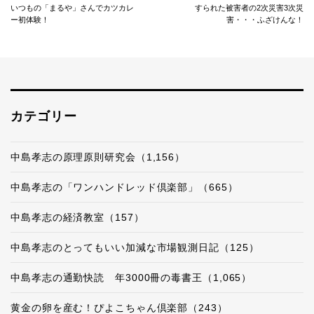
いつもの「まるや」さんでカツカレ
すられた被害者の2次災害3次災
ー初体験！
害・・・ふざけんな！
カテゴリー
中島孝志の原理原則研究会（1,156）
中島孝志の「ワンハンドレッド倶楽部」（665）
中島孝志の経済教室（157）
中島孝志のとってもいい加減な市場観測日記（125）
中島孝志の通勤快読 年3000冊の毒書王（1,065）
黄金の卵を産む！ぴよこちゃん倶楽部（243）