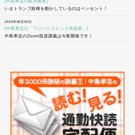
[中島孝志の経済教室]
いまトランプ政権を動かしているのはベッセント！
2026年08月05日
[中島孝志の「ワンハンドレッド倶楽部」]
中島孝志のZoom投資講義は今夜開催です！