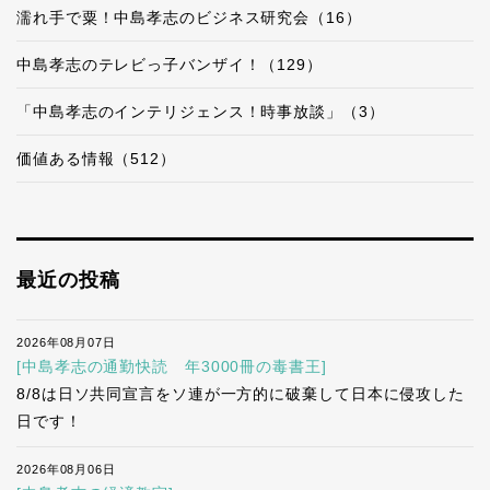
濡れ手で粟！中島孝志のビジネス研究会（16）
中島孝志のテレビっ子バンザイ！（129）
「中島孝志のインテリジェンス！時事放談」（3）
価値ある情報（512）
最近の投稿
2026年08月07日
[中島孝志の通勤快読 年3000冊の毒書王]
8/8は日ソ共同宣言をソ連が一方的に破棄して日本に侵攻した
日です！
2026年08月06日