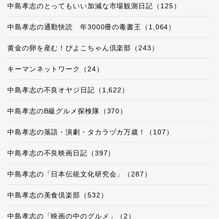
中島孝志のとってもいい加減な市場観測日記（125）
中島孝志の通勤快読 年3000冊の毒書王（1,064）
黄金の卵を産む！ぴよこちゃん倶楽部（243）
キーマンネットワーク（24）
中島孝志の不良オヤジ日記（1,622）
中島孝志のB級グルメ探検隊（370）
中島孝志の落語・演劇・タカラヅカ万歳！（107）
中島孝志の不良映画日記（397）
中島孝志の「日本伝統文化研究会」（287）
中島孝志の美食倶楽部（532）
中島孝志の「映画の中のグルメ」（2）