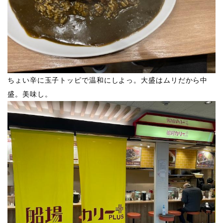
ちょい辛に玉子トッピで温和にしよっ。大盛はムリだから中
盛。美味し。