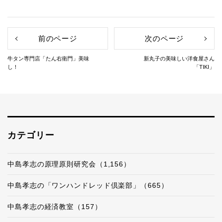
前のページ
次のページ
牛タン専門店「たん右衛門」美味
新丸子の美味しい洋食屋さん
し！
「TIKI」
カテゴリー
中島孝志の原理原則研究会（1,156）
中島孝志の「ワンハンドレッド倶楽部」（665）
中島孝志の経済教室（157）