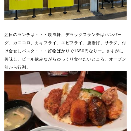
翌日のランチは・・・欧風軒。デラックスランチはハンバー
グ、カニコロ、カキフライ、エビフライ、唐揚げ、サラダ、付
け合せにパスタ・・・好物ばかりで1650円なりー。さすがに
美味し。​ビール飲みながらゆっくり食べたいところ。オープン
前から行列。