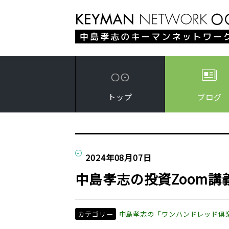
トップ
ブログ
2024年08月07日
中島孝志の投資Zoom講
カテゴリー
中島孝志の「ワンハンドレッド倶