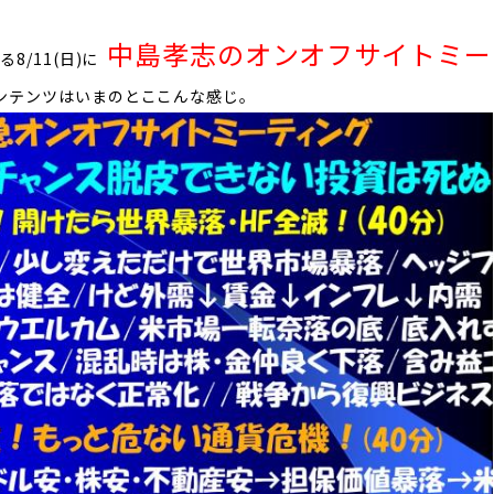
中島孝志のオンオフサイトミー
る8/11(日)に
コンテンツはいまのとここんな感じ
。