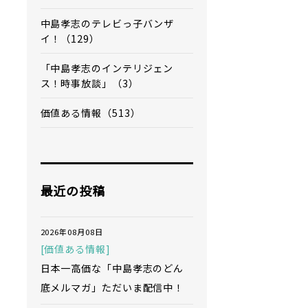
中島孝志のテレビっ子バンザ
イ！（129）
「中島孝志のインテリジェン
ス！時事放談」（3）
価値ある情報（513）
最近の投稿
2026年08月08日
[価値ある情報]
日本一高価な「中島孝志のどん
底メルマガ」ただいま配信中！