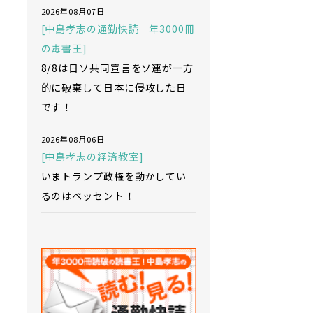
2026年08月07日
[中島孝志の通勤快読 年3000冊
の毒書王]
8/8は日ソ共同宣言をソ連が一方
的に破棄して日本に侵攻した日
です！
2026年08月06日
[中島孝志の経済教室]
いまトランプ政権を動かしてい
るのはベッセント！