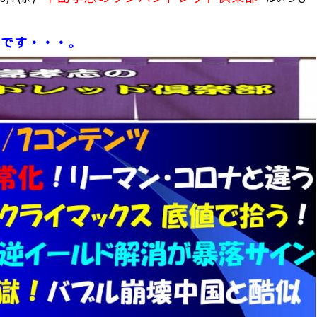
じです・・・。