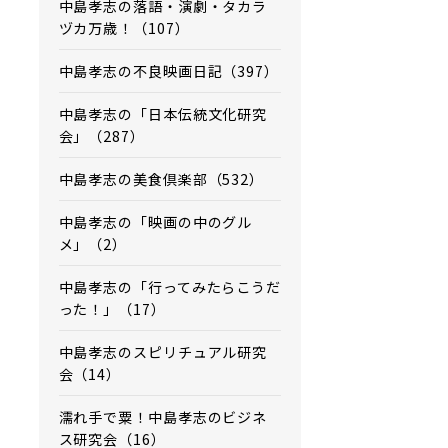
中島孝志の落語・演劇・タカラ
ヅカ万歳！（107）
中島孝志の不良映画日記（397）
中島孝志の「日本伝統文化研究
会」（287）
中島孝志の美食倶楽部（532）
中島孝志の「映画の中のグル
メ」（2）
中島孝志の「行ってみたらこうだ
った！」（17）
中島孝志のスピリチュアル研究
会（14）
濡れ手で粟！中島孝志のビジネ
ス研究会（16）