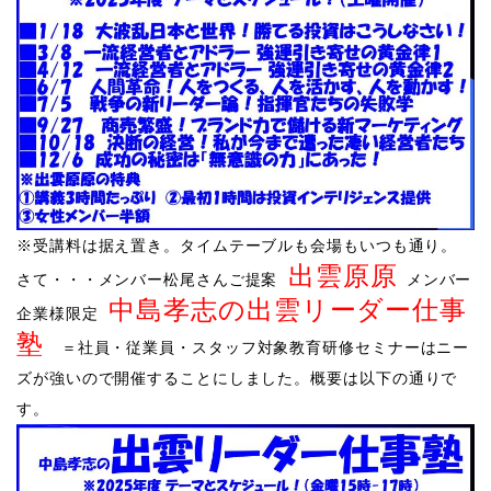
​​※受講料は据え置き。タイムテーブルも会場もいつも通り。
出雲原原
​さて・・・メンバー松尾さんご提案
メンバー
中島孝志の出雲リーダー仕事
企業様限定
塾
＝社員・従業員・スタッフ対象教育研修セミナーはニー
ズが強いので開催することにしました。
概要は以下の通りで
す。