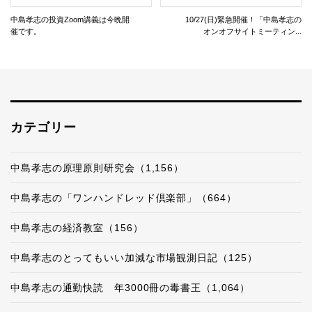
中島孝志の投資Zoom講義は今晩開
10/27(日)緊急開催！「中島孝志の
催です。
オンオフサイトミーティン...
カテゴリー
中島孝志の原理原則研究会（1,156）
中島孝志の「ワンハンドレッド倶楽部」（664）
中島孝志の経済教室（156）
中島孝志のとってもいい加減な市場観測日記（125）
中島孝志の通勤快読 年3000冊の毒書王（1,064）