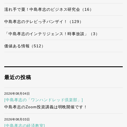
濡れ手で粟！中島孝志のビジネス研究会（16）
中島孝志のテレビっ子バンザイ！（129）
「中島孝志のインテリジェンス！時事放談」（3）
価値ある情報（512）
最近の投稿
2026年08月04日
[中島孝志の「ワンハンドレッド倶楽部」]
中島孝志のZoom投資講義は明晩開催です！
2026年08月03日
[中島孝志の経済教室]