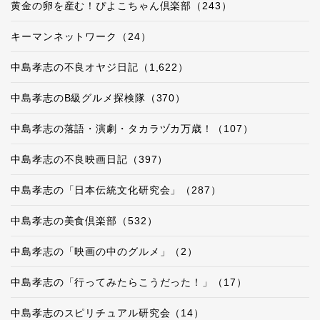
黄金の卵を産む！ぴよこちゃん倶楽部（243）
キーマンネットワーク（24）
中島孝志の不良オヤジ日記（1,622）
中島孝志のB級グルメ探検隊（370）
中島孝志の落語・演劇・タカラヅカ万歳！（107）
中島孝志の不良映画日記（397）
中島孝志の「日本伝統文化研究会」（287）
中島孝志の美食倶楽部（532）
中島孝志の「映画の中のグルメ」（2）
中島孝志の「行ってみたらこうだった！」（17）
中島孝志のスピリチュアル研究会（14）