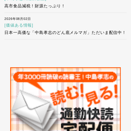
高市食品減税！財源たっぷり！
2026年08月02日
[価値ある情報]
日本一高価な「中島孝志のどん底メルマガ」ただいま配信中！