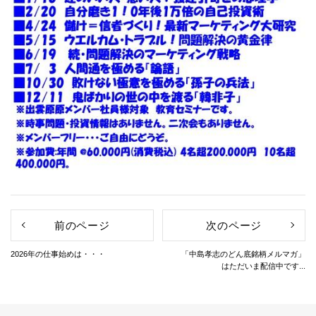
前のページ
次のページ
2026年の仕事始めは・・・
「中島孝志のどん底銘柄メルマガ」
はただいま配信中です...