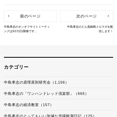
前のページ
次のページ
中島孝志のオンオフサイトミーティ
中島孝志のどん底銘柄メルマガを配
ングは5/17(日)開催です...
信します！
カテゴリー
中島孝志の原理原則研究会（1,156）
中島孝志の「ワンハンドレッド倶楽部」（665）
中島孝志の経済教室（157）
中島孝志のとってもいい加減な市場観測日記（125）