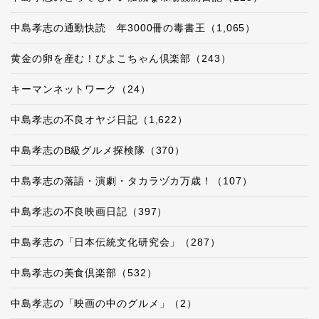
中島孝志の通勤快読 年3000冊の毒書王（1,065）
黄金の卵を産む！ぴよこちゃん倶楽部（243）
キーマンネットワーク（24）
中島孝志の不良オヤジ日記（1,622）
中島孝志のB級グルメ探検隊（370）
中島孝志の落語・演劇・タカラヅカ万歳！（107）
中島孝志の不良映画日記（397）
中島孝志の「日本伝統文化研究会」（287）
中島孝志の美食倶楽部（532）
中島孝志の「映画の中のグルメ」（2）