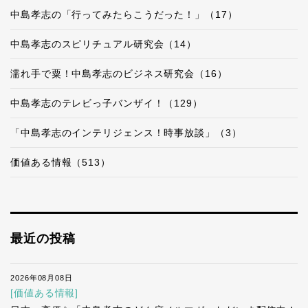
中島孝志の「行ってみたらこうだった！」（17）
中島孝志のスピリチュアル研究会（14）
濡れ手で粟！中島孝志のビジネス研究会（16）
中島孝志のテレビっ子バンザイ！（129）
「中島孝志のインテリジェンス！時事放談」（3）
価値ある情報（513）
最近の投稿
2026年08月08日
[価値ある情報]