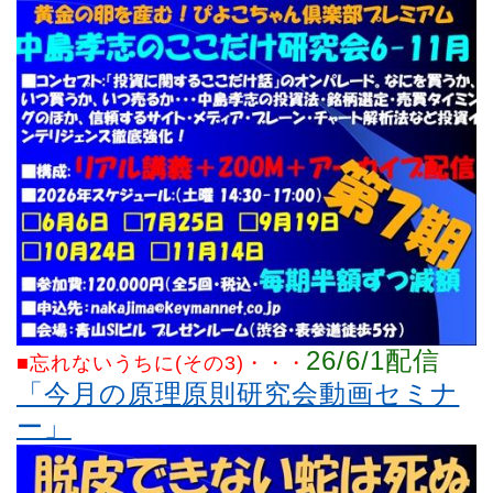
26/6/1配信
■忘れないうちに(その3)
・・・
「今月の原理原則研究会動画セミナ
ー」