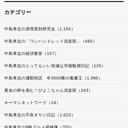
カテゴリー
中島孝志の原理原則研究会（1,156）
中島孝志の「ワンハンドレッド倶楽部」（665）
中島孝志の経済教室（157）
中島孝志のとってもいい加減な市場観測日記（125）
中島孝志の通勤快読 年3000冊の毒書王（1,065）
黄金の卵を産む！ぴよこちゃん倶楽部（243）
キーマンネットワーク（24）
中島孝志の不良オヤジ日記（1,622）
中島孝志のB級グルメ探検隊（370）