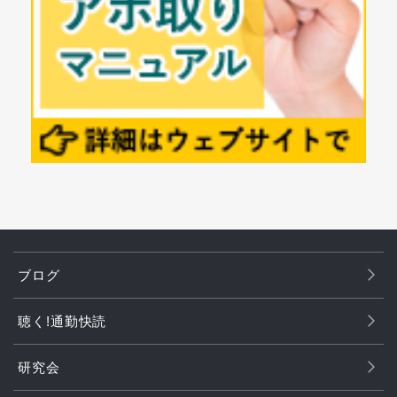
ブログ
聴く!通勤快読
研究会