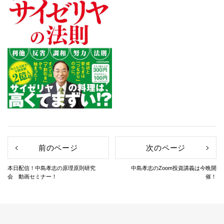
前のページ
次のページ
本日配信！中島孝志の原理原則研究
中島孝志のZoom投資講義は今晩開
会 動画セミナー！
催！