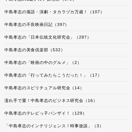
中島孝志の落語・演劇・タカラヅカ万歳！（107）
中島孝志の不良映画日記（397）
中島孝志の「日本伝統文化研究会」（287）
中島孝志の美食倶楽部（532）
中島孝志の「映画の中のグルメ」（2）
中島孝志の「行ってみたらこうだった！」（17）
中島孝志のスピリチュアル研究会（14）
濡れ手で粟！中島孝志のビジネス研究会（16）
中島孝志のテレビっ子バンザイ！（129）
「中島孝志のインテリジェンス！時事放談」（3）