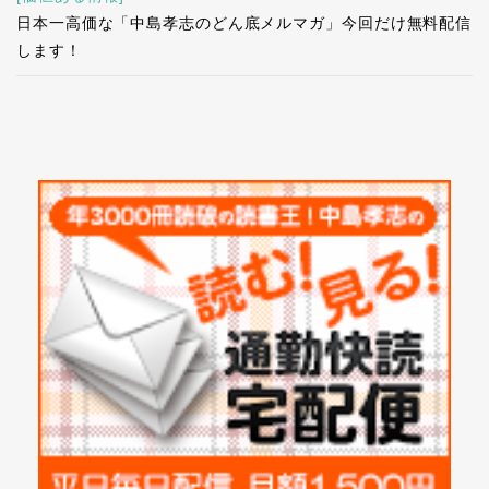
日本一高価な「中島孝志のどん底メルマガ」今回だけ無料配信
します！