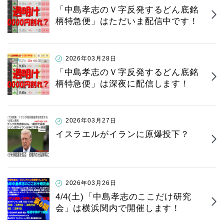
「中島孝志のＶ字反発するどん底銘
柄特急便」はただいま配信中です！
2026年03月28日
「中島孝志のＶ字反発するどん底銘
柄特急便」は深夜に配信します！
2026年03月27日
イスラエルがイランに原爆投下？
2026年03月26日
4/4(土)「中島孝志のここだけ研究
会」は横浜関内で開催します！