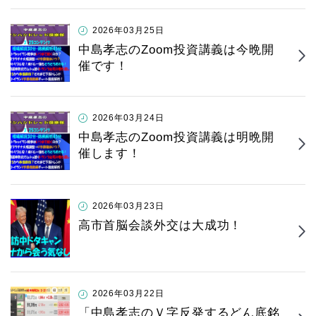
2026年03月25日
中島孝志のZoom投資講義は今晩開
催です！
2026年03月24日
中島孝志のZoom投資講義は明晩開
催します！
2026年03月23日
高市首脳会談外交は大成功！
2026年03月22日
「中島孝志のＶ字反発するどん底銘