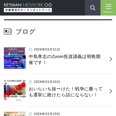
MENU
ブログ
2026年03月31日
中島孝志のZoom投資講義は明晩開
催です！
2026年03月30日
おいらいち抜ーけた！戦争に勝って
も選挙に敗けたら話にならない！
2026年03月29日