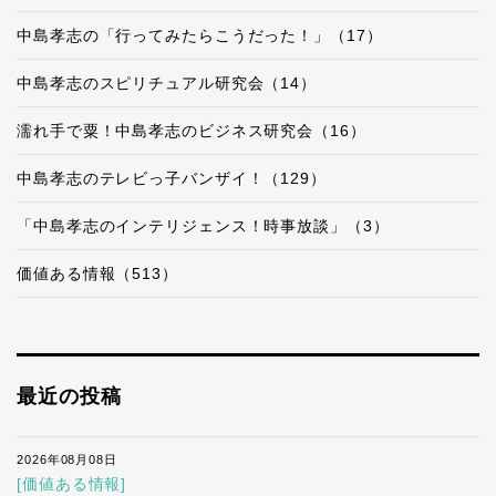
中島孝志の「行ってみたらこうだった！」（17）
中島孝志のスピリチュアル研究会（14）
濡れ手で粟！中島孝志のビジネス研究会（16）
中島孝志のテレビっ子バンザイ！（129）
「中島孝志のインテリジェンス！時事放談」（3）
価値ある情報（513）
最近の投稿
2026年08月08日
[価値ある情報]