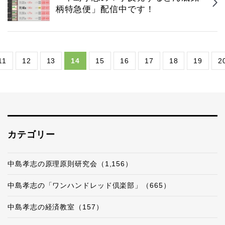
柄特急便」配信中です！
11
12
13
14
15
16
17
18
19
2
カテゴリー
中島孝志の原理原則研究会（1,156）
中島孝志の「ワンハンドレッド倶楽部」（665）
中島孝志の経済教室（157）