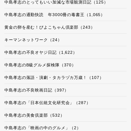
中島孝志のとってもいい加減な市場観測日記（125）
中島孝志の通勤快読 年3000冊の毒書王（1,065）
黄金の卵を産む！ぴよこちゃん倶楽部（243）
キーマンネットワーク（24）
中島孝志の不良オヤジ日記（1,622）
中島孝志のB級グルメ探検隊（370）
中島孝志の落語・演劇・タカラヅカ万歳！（107）
中島孝志の不良映画日記（397）
中島孝志の「日本伝統文化研究会」（287）
中島孝志の美食倶楽部（532）
中島孝志の「映画の中のグルメ」（2）