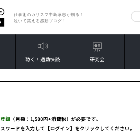
仕事術のカリスマ中島孝志が贈る！
泣いて笑える感動ブログ！
聴く！通勤快読
研究会
員登録
（月額：1,500円+消費税）が必要です。
パスワードを入力して【ログイン】をクリックしてください。