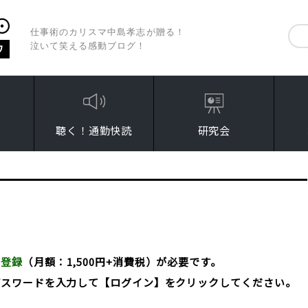
仕事術のカリスマ中島孝志が贈る！
泣いて笑える感動ブログ！
聴く！通勤快読
研究会
員登録
（月額：1,500円+消費税）が必要です。
パスワードを入力して【ログイン】をクリックしてください。