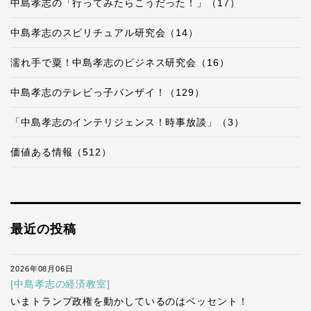
中島孝志の「行ってみたらこうだった！」（17）
中島孝志のスピリチュアル研究会（14）
濡れ手で粟！中島孝志のビジネス研究会（16）
中島孝志のテレビっ子バンザイ！（129）
「中島孝志のインテリジェンス！時事放談」（3）
価値ある情報（512）
最近の投稿
2026年08月06日
[中島孝志の経済教室]
いまトランプ政権を動かしているのはベッセント！