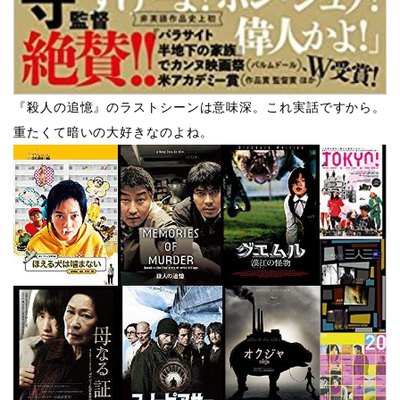
『殺人の追憶』のラストシーンは意味深。これ実話ですから。​
重たくて暗いの大好きなのよね。