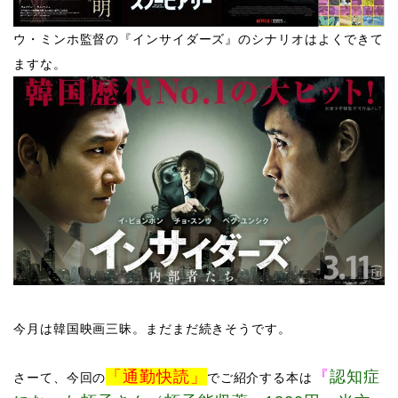
​ウ・ミンホ監督の『インサイダーズ』のシナリオはよくできて
ますな。
今月は韓国映画三昧。まだまだ続きそうです。​
「通勤快読」
『
認知症
さーて、​
今回の
でご紹介する本は