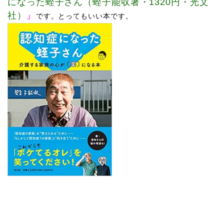
になった蛭子さん（蛭子能収著・1320円・光文
社）
』
です。
とってもいい本です。