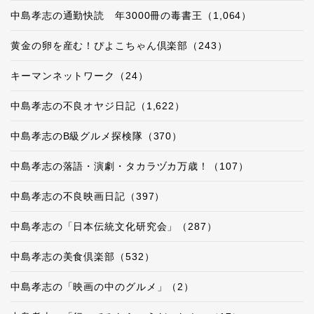
中島孝志の通勤快読 年3000冊の毒書王（1,064）
黄金の卵を産む！ぴよこちゃん倶楽部（243）
キーマンネットワーク（24）
中島孝志の不良オヤジ日記（1,622）
中島孝志のB級グルメ探検隊（370）
中島孝志の落語・演劇・タカラヅカ万歳！（107）
中島孝志の不良映画日記（397）
中島孝志の「日本伝統文化研究会」（287）
中島孝志の美食倶楽部（532）
中島孝志の「映画の中のグルメ」（2）