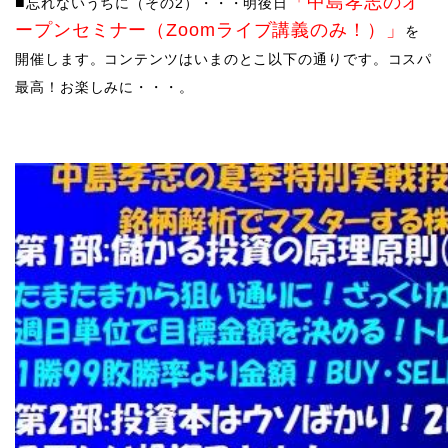
「中島孝志のオ
​​■
忘れないうちに（その2）・・・明後日
ープンセミナー（Zoomライブ講義のみ！）」
を
開催します。
コンテンツはいまのとこ以下の通りです。コスパ
最高！お楽しみに・・・。