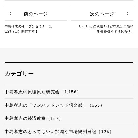
前のページ
次のページ
中島孝志のオープンセミナーは
いよいよ総裁選！けど本丸は二階幹
8/29（日）開催です！
事長を引きずりおろせ...
カテゴリー
中島孝志の原理原則研究会（1,156）
中島孝志の「ワンハンドレッド倶楽部」（665）
中島孝志の経済教室（157）
中島孝志のとってもいい加減な市場観測日記（125）