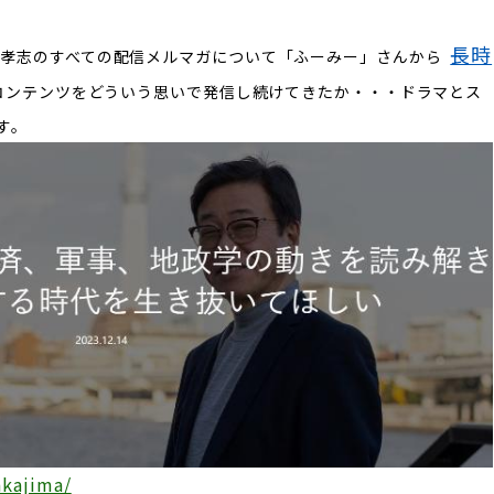
長時
島孝志のすべての配信メルマガについて「ふーみー」さんから
コンテンツをどういう思いで発信し続けてきたか・・・ドラマとス
す。
akajima/