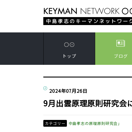
トップ
ブログ
2024年07月26日
9月出雲原理原則研究会
カテゴリー
中島孝志の原理原則研究会」