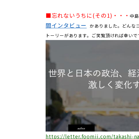
■忘れないうちに(その1)
・・・
中
間インタビュー
かありました。どんな
トーリーがあります。ご笑覧頂ければ幸いで
https://letter.foomii.com/takashi-n