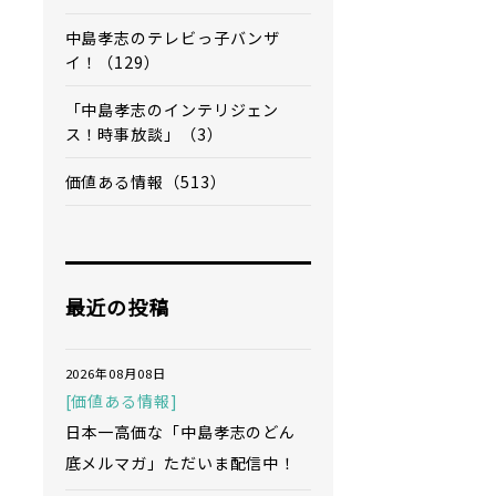
中島孝志のテレビっ子バンザ
イ！（129）
「中島孝志のインテリジェン
ス！時事放談」（3）
価値ある情報（513）
最近の投稿
2026年08月08日
[価値ある情報]
日本一高価な「中島孝志のどん
底メルマガ」ただいま配信中！