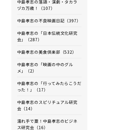
中島孝志の落語・演劇・タカラ
ヅカ万歳！（107）
中島孝志の不良映画日記（397）
中島孝志の「日本伝統文化研究
会」（287）
中島孝志の美食倶楽部（532）
中島孝志の「映画の中のグル
メ」（2）
中島孝志の「行ってみたらこうだ
った！」（17）
中島孝志のスピリチュアル研究
会（14）
濡れ手で粟！中島孝志のビジネ
ス研究会（16）