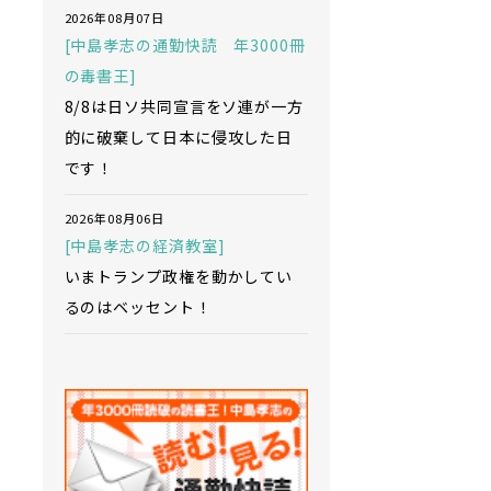
2026年08月07日
[中島孝志の通勤快読 年3000冊
の毒書王]
8/8は日ソ共同宣言をソ連が一方
的に破棄して日本に侵攻した日
です！
2026年08月06日
[中島孝志の経済教室]
いまトランプ政権を動かしてい
るのはベッセント！