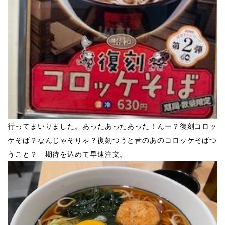
行ってまいりました。あったあったあった！んー？復刻コロッ
ケそば？なんじゃそりゃ？
復刻つうと昔のあのコロッケそばつ
うこと？ 期待を込めて早速注文。