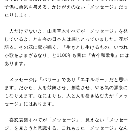
子供に勇気を与える、かけがえのない「メッセージ」だっ
たりします。
人だけでないよ。山川草木すべてが「メッセージ」を発
しているよ、と古今の日本人は感じとっていました。花が
語る。その花に鶯が鳴く。「生きとし生けるもの、いづれ
か歌をよまざるなり」と1100年も昔に『古今和歌集』には
あります。
メッセージは「パワー」であり「エネルギー」だと思い
ます。だから、人を鼓舞させ、創造させ、やる気の源泉に
もなりえます。なによりも、人と人を巻き込む力が「メッ
セージ」にはあります。
喜怒哀楽すべてが「メッセージ」。見えない「メッセー
ジ」を見ようと意識する。これもまた「メッセージ」なん