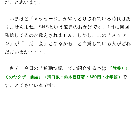
だ、と思います。
いまほど「メッセージ」がやりとりされている時代はあ
りませんよね。SNSという道具のおかげです。1日に何回
発信してるのか数えきれません。しかし、この「メッセー
ジ」が「一期一会」となるかも、と自覚している人がどれ
だけいるか・・・。
さて、今日の「通勤快読」でご紹介する本は
『教養とし
で
てのヤクザ 前編』（溝口敦・鈴木智彦著・880円・小学館）
す。とてもいい本です。