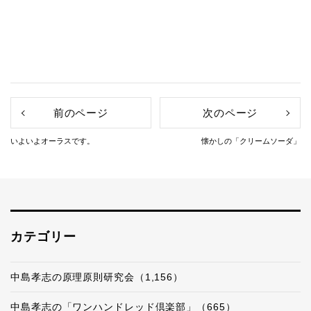
前のページ
次のページ
いよいよオーラスです。
懐かしの「クリームソーダ」
カテゴリー
中島孝志の原理原則研究会（1,156）
中島孝志の「ワンハンドレッド倶楽部」（665）