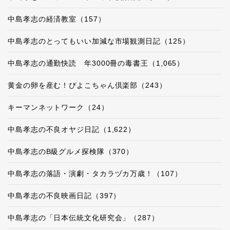
中島孝志の経済教室（157）
中島孝志のとってもいい加減な市場観測日記（125）
中島孝志の通勤快読 年3000冊の毒書王（1,065）
黄金の卵を産む！ぴよこちゃん倶楽部（243）
キーマンネットワーク（24）
中島孝志の不良オヤジ日記（1,622）
中島孝志のB級グルメ探検隊（370）
中島孝志の落語・演劇・タカラヅカ万歳！（107）
中島孝志の不良映画日記（397）
中島孝志の「日本伝統文化研究会」（287）