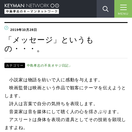
MENU
2019年10月28日
「メッセージ」というも
の・・・。
カテゴリー
中島孝志の不良オヤジ日記」
小説家は物語を紡いで人に感動を与えます。
映画監督は映画という作品で観客にテーマを伝えようと
します。
詩人は言葉で自分の気持ちを表現します。
音楽家は音を媒体にして聴く人の心を揺さぶります。
アスリートは身体を表現の道具としてその技術を顕現し
ますよね。