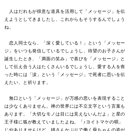
人はだれもが得意な道具を活用して「メッセージ」を伝
えようとしてきましたし、これからもそうするんでしょう
ね。
恋人同士なら、「深く愛している！」という「メッセー
ジ」をいつも発信しているでしょうし、待望のお子さんが
誕生したとき、「満面の笑み」で喜びを「メッセージ」と
して伝え合う人はたくさんいるでしょうし、愛する人を喪
った時には「涙」という「メッセージ」で死者に思いを伝
えたい、と祈ります。
無口という「メッセージ」が万感の思いを表現すること
は少なくありません。禅の世界には不立文字という言葉も
あります。「大切なモノは目には見えないんだよ」と星の
王子様に狐が教えていましたよね。「♪ヨイトマケの唄」
じやありませんけど、姉さんかぶりで働く母ちゃんの姿が