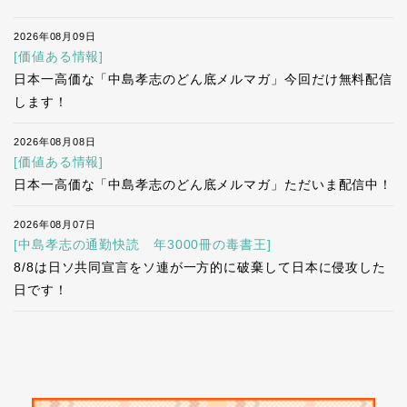
2026年08月09日
[価値ある情報]
日本一高価な「中島孝志のどん底メルマガ」今回だけ無料配信
します！
2026年08月08日
[価値ある情報]
日本一高価な「中島孝志のどん底メルマガ」ただいま配信中！
2026年08月07日
[中島孝志の通勤快読 年3000冊の毒書王]
8/8は日ソ共同宣言をソ連が一方的に破棄して日本に侵攻した
日です！